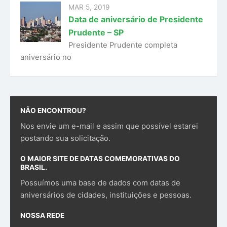
MAR 5, 2019
Data de aniversário de Presidente
Prudente – SP
Presidente Prudente completa
aniversário no
NÃO ENCONTROU?
Nos envie um e-mail e assim que possível estarei
postando sua solicitação.
O MAIOR SITE DE DATAS COMEMORATIVAS DO
BRASIL.
Possuímos uma base de dados com datas de
aniversários de cidades, instituições e pessoas.
NOSSA REDE