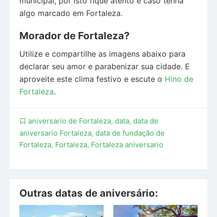
municipal, por isto fique atento e caso tenha
algo marcado em Fortaleza.
Morador de Fortaleza?
Utilize e compartilhe as imagens abaixo para
declarar seu amor e parabenizar sua cidade. E
aproveite este clima festivo e escute o
Hino de
Fortaleza
.
aniversario de Fortaleza
,
data
,
data de
aniversario Fortaleza
,
data de fundação de
Fortaleza
,
Fortaleza
,
Fortaleza aniversario
Outras datas de aniversário: