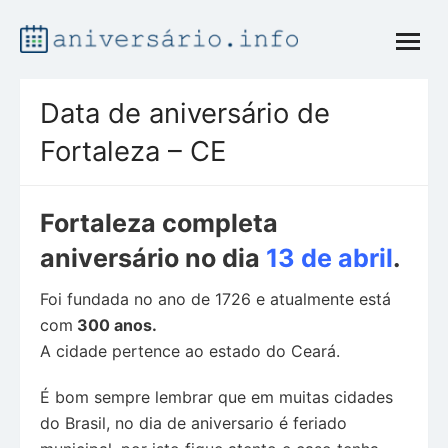
Skip
open
to
menu
content
Data de aniversário de
Fortaleza – CE
Fortaleza completa
aniversário no dia
13 de abril
.
Foi fundada no ano de 1726 e atualmente está
com
300 anos.
A cidade pertence ao estado do Ceará.
É bom sempre lembrar que em muitas cidades
do Brasil, no dia de aniversario é feriado