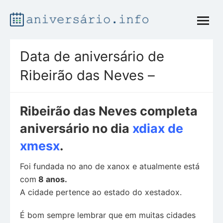
Skip
open
to
menu
content
Data de aniversário de
Ribeirão das Neves –
Ribeirão das Neves completa
aniversário no dia
xdiax de
xmesx
.
Foi fundada no ano de xanox e atualmente está
com
8 anos.
A cidade pertence ao estado do xestadox.
É bom sempre lembrar que em muitas cidades