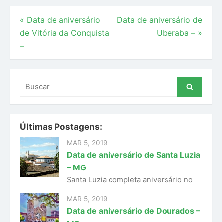
Navegação
«
Data de aniversário
Data de aniversário de
de Vitória da Conquista
Uberaba –
»
de
–
Post
Buscar
Buscar
por:
Últimas Postagens:
MAR 5, 2019
Data de aniversário de Santa Luzia
– MG
Santa Luzia completa aniversário no
MAR 5, 2019
Data de aniversário de Dourados –