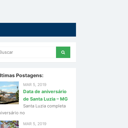
uscar
Buscar
r:
ltimas Postagens:
MAR 5, 2019
Data de aniversário
de Santa Luzia – MG
Santa Luzia completa
niversário no
MAR 5, 2019