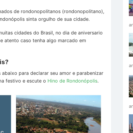
ados de rondonopolitanos (rondonopolitano),
ndonópolis sinta orgulho de sua cidade.
an
tas cidades do Brasil, no dia de aniversario
ique atento caso tenha algo marcado em
is?
a
s abaixo para declarar seu amor e parabenizar
ma festivo e escute o
Hino de Rondonópolis
.
an