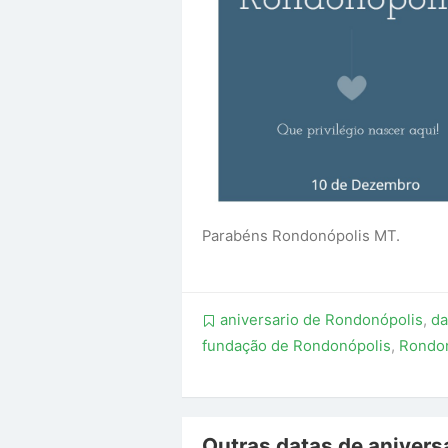
Parabéns Rondonópolis MT.
aniversario de Rondonópolis
,
da
fundação de Rondonópolis
,
Rondon
Outras datas de aniversá