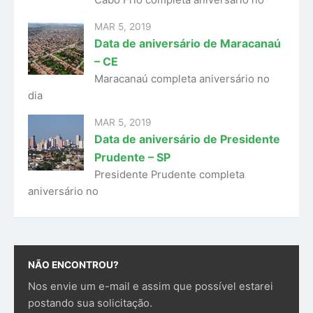
Cabo Frio completa aniversário no
MAR 5, 2019
Data de aniversário de Maracanaú
– CE
Maracanaú completa aniversário no
dia
MAR 5, 2019
Data de aniversário de Presidente
Prudente – SP
Presidente Prudente completa
aniversário no
NÃO ENCONTROU?
Nos envie um e-mail e assim que possível estarei
postando sua solicitação.